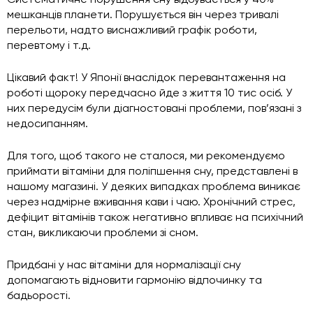
мешканців планети. Порушується він через тривалі
перельоти, надто виснажливий графік роботи,
перевтому і т.д.
Цікавий факт! У Японії внаслідок перевантаження на
роботі щороку передчасно йде з життя 10 тис осіб. У
них передусім були діагностовані проблеми, пов’язані з
недосипанням.
Для того, щоб такого не сталося, ми рекомендуємо
приймати вітаміни для поліпшення сну, представлені в
нашому магазині. У деяких випадках проблема виникає
через надмірне вживання кави і чаю. Хронічний стрес,
дефіцит вітамінів також негативно впливає на психічний
стан, викликаючи проблеми зі сном.
Придбані у нас вітаміни для нормалізації сну
допомагають відновити гармонію відпочинку та
бадьорості.