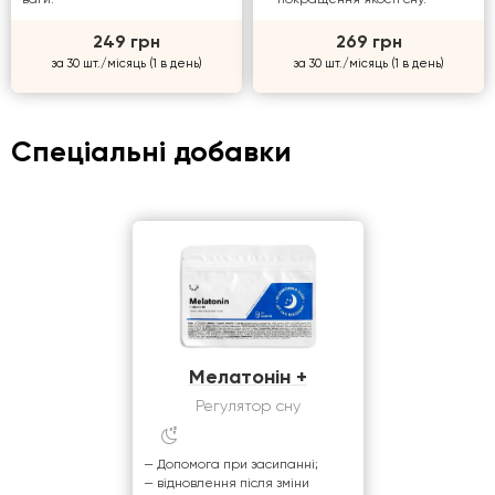
249 грн
269 грн
за 30 шт./місяць (1 в день)
за 30 шт./місяць (1 в день)
Спеціальні добавки
Мелатонін +
Регулятор сну
— Допомога при засипанні;
— відновлення після зміни