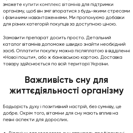
зможете
купити комплекс вітамінів
для підтримки
організму, щоб він зміг впоратися з будь-якими стресами
і фізичними навантаженнями. Ми пропонуємо добавки
для різних категорій покупців за доступною ціною.
Замовити препарат досить просто. Детальний
каталог вітамінів допоможе швидко знайти необхідний
засіб. Оплатити покупку можна післяплатою в відділенні
«Нової пошти», або ж банківською картою. Доставка
товару здійснюється по всій території України.
Важливість сну для
життєдіяльності організму
Бадьорість духу і позитивний настрій, без сумніву, це
добре. Окрім того, вітаміни для сну мають вплив на
певні аспекти для дорослих.