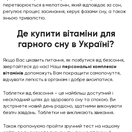
перетворюється в мелатонін, який відповідає за сон,
регулює процес засинання, керує фазами сну, а також
їхньою тривалістю.
Де купити вітаміни для
гарного сну в Україні?
Якщо Вас цікавить питання, як позбутися від безсоння,
звертайтеся до нас! Наші
персональні комплекси
вітамінів
допоможуть Вам покращити самопочуття,
відчувати легкість в організмі і добре висипатися.
Таблетки від безсоння – це найбільш доступний і
нескладний шлях до здорового сну та спокою. Ви
зустрінете новий день радісно, здатними виконувати
безліч завдань. Таблетки не викликають звикання.
Також пропонуємо пройти зручний тест на нашому