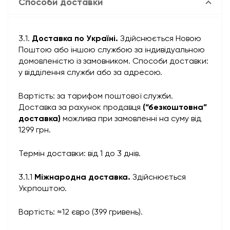
Способи доставки
3.1.
Доставка по Україні.
Здійснюється Новою
Поштою або іншою службою за індивідуальною
домовленістю із замовником. Способи доставки:
у відділення служби або за адресою.
Вартість: за тарифом поштової служби.
Доставка за рахунок продавця
(“безкоштовна”
доставка)
можлива при замовленні на суму від
1299 грн.
Термін доставки: від 1 до 3 днів.
3.1.1
Міжнародна доставка.
Здійснюється
Укрпоштою.
Вартість: ≈12 євро (399 гривень).