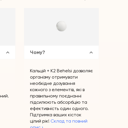
Чому?
Кальцій + К2 Behelsi дозволяє
організму отримувати
необхідне дозування
кожного з елементів, які в
ний.
правильному поєднанні
підсилюють абсорбцію та
ефективність один одного.
Підтримка ваших кісток
цілий рік!
Склад та повний
опис ›