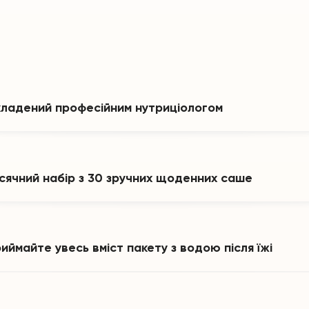
ладений професійним нутриціологом
сячний набір з 30 зручних щоденних саше
иймайте увесь вміст пакету з водою після їжі