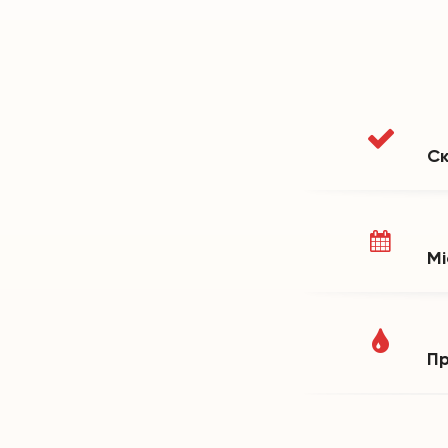
Ск
Мі
Пр