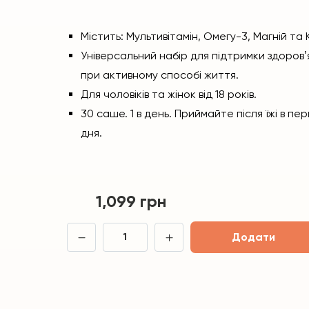
Містить: Мультивітамін, Омегу-3, Магній та К
Універсальний набір для підтримки здоровʼя
при активному способі життя.
Для чоловіків та жінок від 18 років.
30 саше. 1 в день. Приймайте після їжі в пе
дня.
1,099
грн
Додати