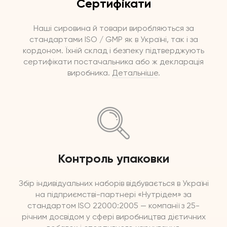
Сертифікати
Наші сировина й товари виробляються за
стандартами ISO / GMP як в Україні, так і за
кордоном. Їхній склад і безпеку підтверджують
сертифікати постачальника або ж декларація
виробника.
Детальніше
.
Контроль упаковки
Збір індивідуальних наборів відбувається в Україні
на підприємстві-партнері «Нутрідем» за
стандартом ISO 22000:2005 — компанії з 25-
річним досвідом у сфері виробництва дієтичних