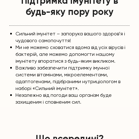
Підтримка імунітету в
будь-яку пору року
Сильний імунітет – запорука вашого здоров’я і
чудового самопочуття!
Ми не можемо сховатися вдома від усіх вірусів і
бактерій, але можемо допомогти нашому
імунітету впоратися з будь-яким викликом.
Важливо забезпечити підтримку імунної
системи вітамінами, мікроелементами,
адаптогенами, підібраними нутриціологом в
наборі «Сильний імунітет».
Незалежно від погоди ваш організм буде
захищеним і сповненим сил.
Що всередині?