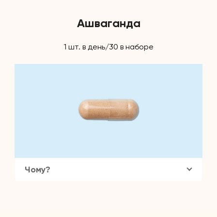
Ашваганда
1 шт. в день/30 в наборе
Чому?