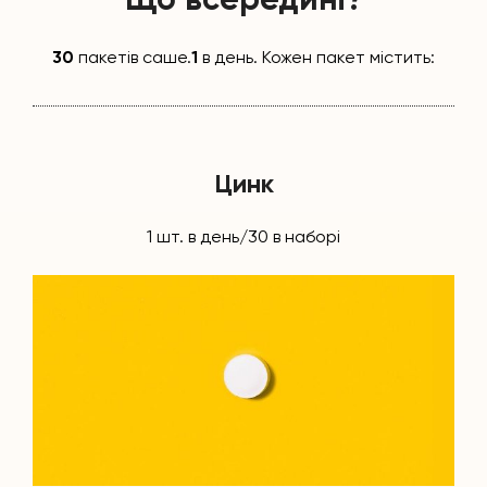
30
пакетів саше.
1
в день. Кожен пакет містить:
Цинк
1 шт. в день/30 в наборі