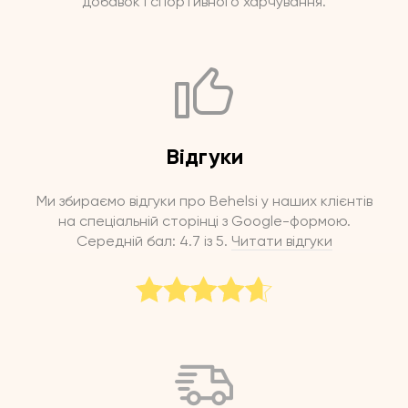
добавок і спортивного харчування.
Відгуки
Ми збираємо відгуки про Behelsi у наших клієнтів
на спеціальній сторінці з Google-формою.
Середній бал: 4.7 із 5.
Читати відгуки