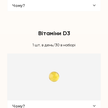
Чому?
Вітаміни D3
1 шт. в день/30 в наборі
Чому?