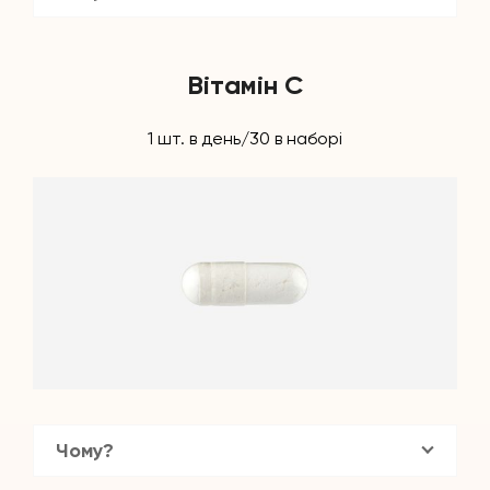
Вітамін С
1 шт. в день/30 в наборі
Чому?