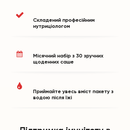
Складений професійним
нутриціологом
Місячний набір з 30 зручних
щоденних саше
Приймайте увесь вміст пакету з
водою після їжі