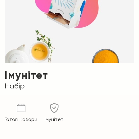
Імунітет
Набір
Готові набори
Імунітет