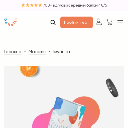
700+ відгуків з середнім балом 4.8/5
Пройти тест
Головна
Магазин
Імунітет