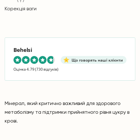
Корекція ваги
Behelsi
Що говорять наші клієнти
Оцінка 4.79
(730 відгуків)
Мінерал, який критично важливий для здорового
метаболізму та підтримки прийнятного рівня цукру в
крові.