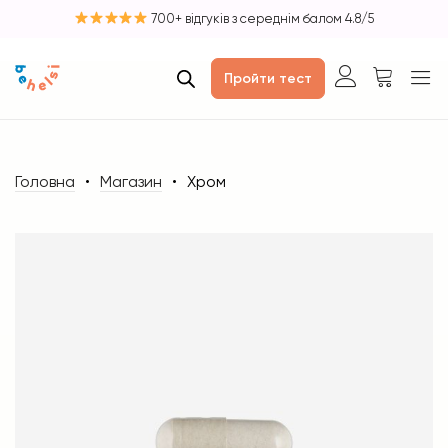
700+ відгуків з середнім балом 4.8/5
Пройти тест
Головна
Магазин
Хром