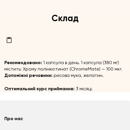
Склад
Рекомендовано:
1 капсула в день.
1 капсула (380 мг)
містить:
Хрому полінікотинат (ChromeMate) — 100 мкг.
Допоміжні речовини:
рисова мука, желатин.
Оптимальний курс приймання:
3 місяці.
Про нас