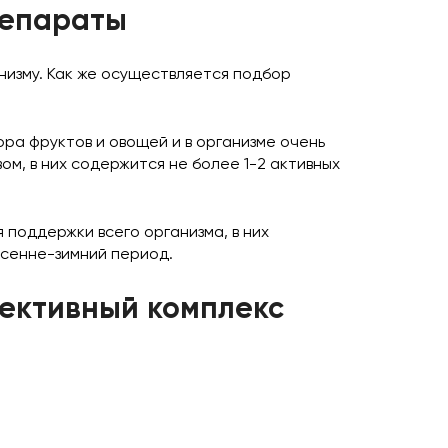
репараты
низму. Как же осуществляется подбор
ра фруктов и овощей и в организме очень
, в них содержится не более 1-2 активных
 поддержки всего организма, в них
осенне-зимний период.
фективный комплекс