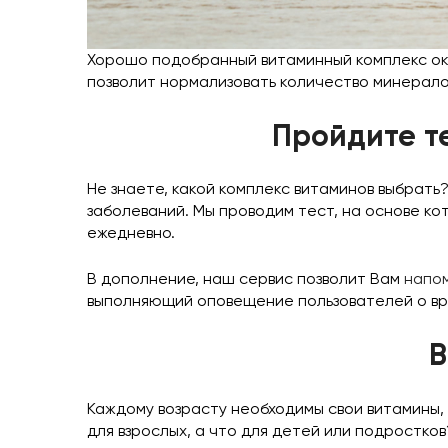
Хорошо подобранный витаминный комплекс ока
позволит нормализовать количество минералов
Пройдите т
Не знаете, какой комплекс витаминов выбрат
заболеваний. Мы проводим тест, на основе к
ежедневно.
В дополнение, наш сервис позволит Вам
напом
выполняющий оповещение пользователей о в
В
Каждому возрасту необходимы свои витамины,
для взрослых, а что для детей или подростков