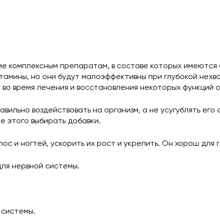
е комплексным препаратам, в составе которых имеются 
амины, но они будут малоэффективны при глубокой нехв
у, во время лечения и восстановления некоторых функций
ильно воздействовать на организм, а не усугублять его
е этого выбирать добавки.
с и ногтей, ускорить их рост и укрепить. Он хорош для г
для нервной системы.
 системы.