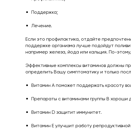
Поддержка;
Лечение.
Если это профилактика, отдайте предпочтени
поддержке организма лучше подойдут поливит
например железа, йода или кальция. По-этом
Эффективные комплексы витаминов должны прав
определить Вашу симптоматику и только посл
Витамин А поможет поддержать красоту воло
Препараты с витаминами группы B хороши 
Витамин D защитит иммунитет.
Витамин E улучшит работу репродуктивной