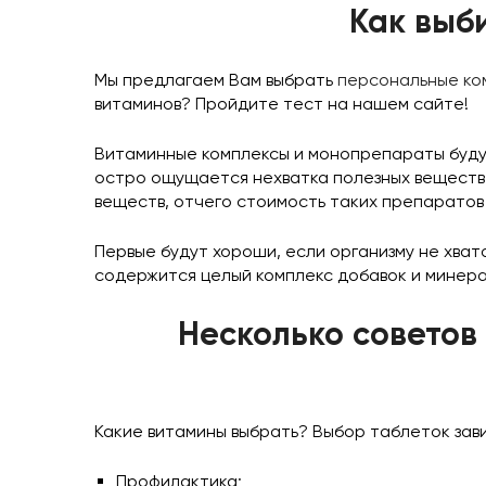
Как выб
Мы предлагаем Вам выбрать
персональные ко
витаминов? Пройдите тест на нашем сайте!
Витаминные комплексы и монопрепараты будут
остро ощущается нехватка полезных веществ 
веществ, отчего стоимость таких препаратов 
Первые будут хороши, если организму не хват
содержится целый комплекс добавок и минера
Несколько советов
Какие витамины выбрать? Выбор таблеток зави
Профилактика;