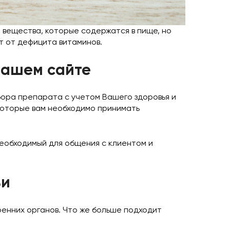
 вещества, которые содержатся в пище, но
т от дефицита витаминов.
нашем сайте
бора препарата с учетом Вашего здоровья и
которые вам необходимо принимать
необходимый для общения с клиентом и
ьи
ренних органов. Что же больше подходит