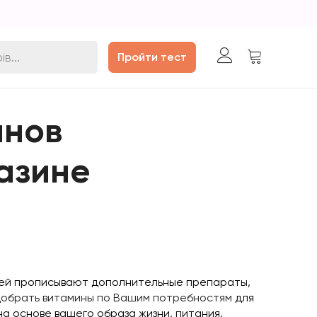
Пройти тест
инов
азине
елей прописывают дополнительные препараты,
обрать витамины по Вашим потребностям
для
на основе вашего образа жизни, питания,