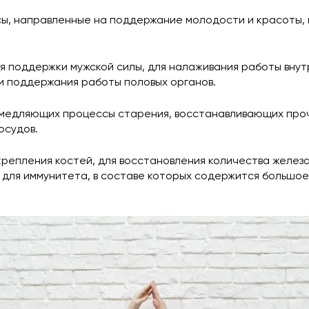
, направленные на поддержание молодости и красоты, на
я поддержки мужской силы, для налаживания работы внутр
и поддержания работы половых органов.
медляющих процессы старения, восстанавливающих прочн
осудов.
крепления костей, для восстановления количества железа
 для иммунитета, в составе которых содержится большое