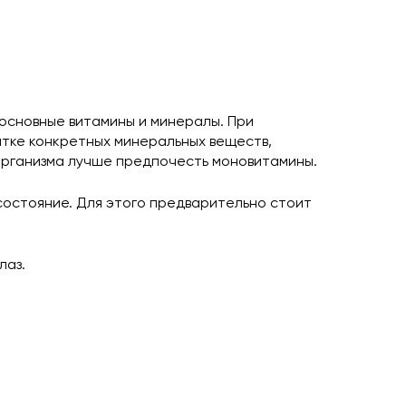
основные витамины и минералы. При
атке конкретных минеральных веществ,
 организма лучше предпочесть моновитамины.
 состояние. Для этого предварительно стоит
лаз.