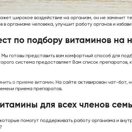
жет широкое воздействие на организм, он не заменит те
 в организме человека, улучшит работу органов и избави
ест по подбору витаминов на 
ь? Мы готовы представить вам комфортный способ для под
оторого система предоставляет Вам список препаратов, 
нить о приеме витамин
. На сайте активирован чат-бот, 
ремени приема препаратов.
итамины для всех членов сем
 которые помогут поддерживать работу организма и внут
?